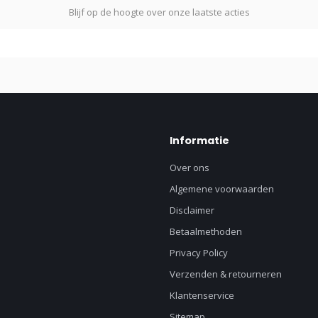
Blijf op de hoogte over onze laatste acties
Informatie
Over ons
Algemene voorwaarden
Disclaimer
Betaalmethoden
Privacy Policy
Verzenden & retourneren
Klantenservice
Sitemap