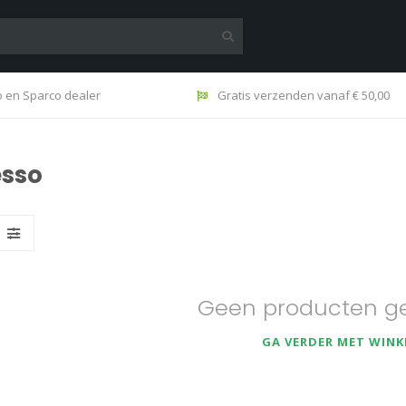
o en Sparco dealer
Gratis verzenden vanaf € 50,00
esso
Geen producten g
GA VERDER MET WINK