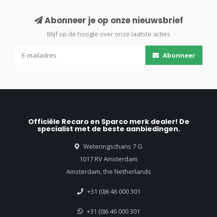
Abonneer je op onze nieuwsbrief
Blijf op de hoogte over onze laatste acties
Abonneer
Officiële Recaro en Sparco merk dealer! De
specialist met de beste aanbiedingen.
Weteringschans 7 G
1017 RV Amsterdam
Amsterdam, the Netherlands
+31 (0)6 46 000 301
+31 (0)6 46 000 301