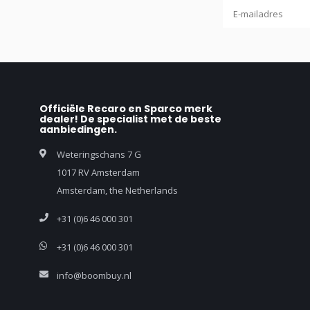
Officiële Recaro en Sparco merk
dealer! De specialist met de beste
aanbiedingen.
Weteringschans 7 G
1017 RV Amsterdam
Amsterdam, the Netherlands
+31 (0)6 46 000 301
+31 (0)6 46 000 301
info@boombuy.nl