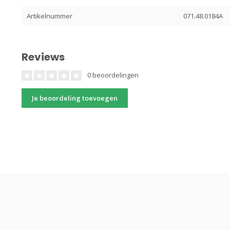
Artikelnummer
071.48.0184A
Reviews
0 beoordelingen
Je beoordeling toevoegen