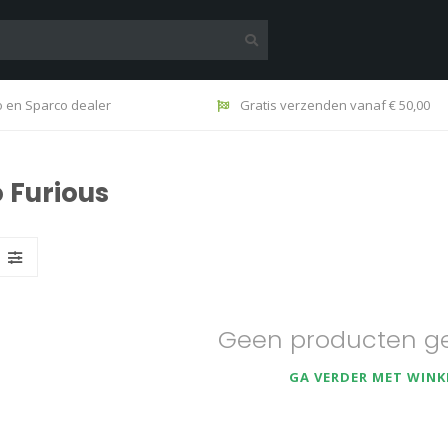
o en Sparco dealer
Gratis verzenden vanaf € 50,00
 Furious
Geen producten g
GA VERDER MET WINK