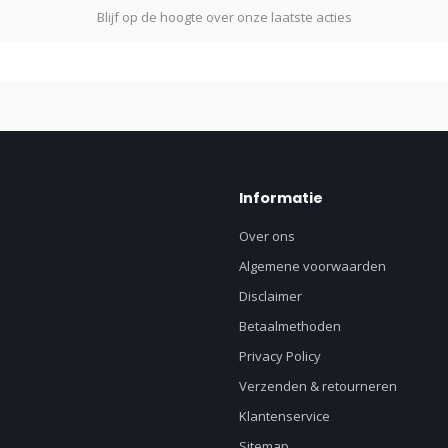
Blijf op de hoogte over onze laatste acties
Informatie
Over ons
Algemene voorwaarden
Disclaimer
Betaalmethoden
Privacy Policy
Verzenden & retourneren
Klantenservice
Sitemap