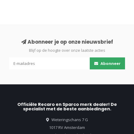
Abonneer je op onze nieuwsbrief
Blijf op de hoogte over onze laatste acties
Abonneer
Officiële Recaro en Sparco merk dealer! De
specialist met de beste aanbiedingen.
Weteringschans 7 G
1017 RV Amsterdam