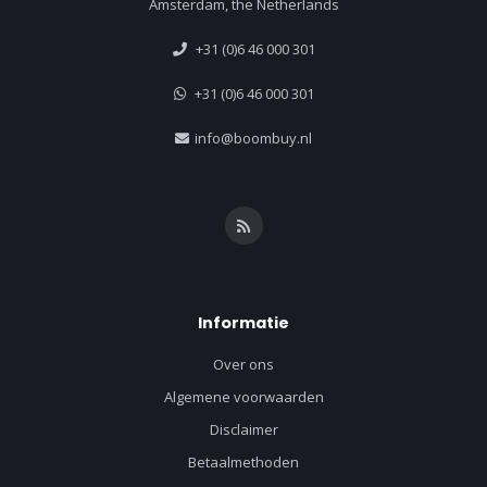
Amsterdam, the Netherlands
+31 (0)6 46 000 301
+31 (0)6 46 000 301
info@boombuy.nl
Informatie
Over ons
Algemene voorwaarden
Disclaimer
Betaalmethoden