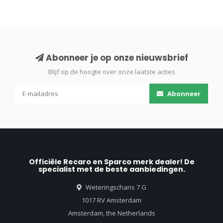
Abonneer je op onze nieuwsbrief
Blijf op de hoogte over onze laatste acties
Abonneer
Officiële Recaro en Sparco merk dealer! De
specialist met de beste aanbiedingen.
Weteringschans 7 G
1017 RV Amsterdam
Amsterdam, the Netherlands