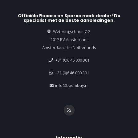
Officiële Recaro en Sparco merk dealer! De
specialist met de beste aanbiedingen.
Weteringschans 7 G
1017 RV Amsterdam
Amsterdam, the Netherlands
+31 (0)6 46 000 301
+31 (0)6 46 000 301
info@boombuy.nl
Informatie