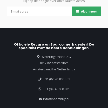
Blijf op de hoogte over onze laatste acties
Abonneer
Officiële Recaro en Sparco merk dealer! De
specialist met de beste aanbiedingen.
Weteringschans 7 G
1017 RV Amsterdam
Amsterdam, the Netherlands
+31 (0)6 46 000 301
+31 (0)6 46 000 301
info@boombuy.nl