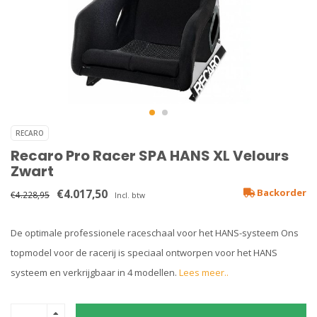
RECARO
Recaro Pro Racer SPA HANS XL Velours
Zwart
€4.017,50
Backorder
€4.228,95
Incl. btw
De optimale professionele raceschaal voor het HANS-systeem Ons
topmodel voor de racerij is speciaal ontworpen voor het HANS
systeem en verkrijgbaar in 4 modellen.
Lees meer..