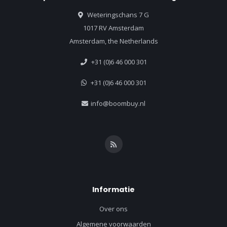
Weteringschans 7 G
1017 RV Amsterdam
Amsterdam, the Netherlands
+31 (0)6 46 000 301
+31 (0)6 46 000 301
info@boombuy.nl
Informatie
Over ons
Algemene voorwaarden