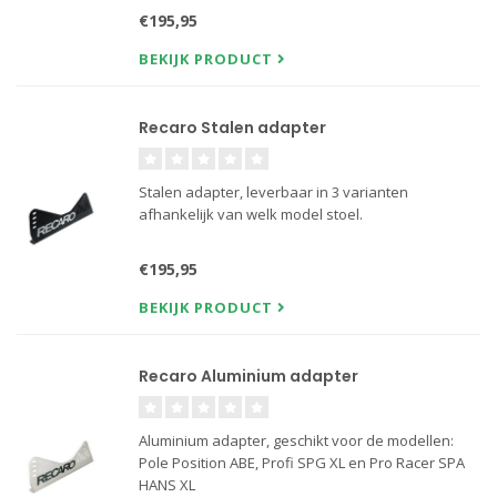
€195,95
BEKIJK PRODUCT
Recaro Stalen adapter
Stalen adapter, leverbaar in 3 varianten
afhankelijk van welk model stoel.
€195,95
BEKIJK PRODUCT
Recaro Aluminium adapter
Aluminium adapter, geschikt voor de modellen:
Pole Position ABE, Profi SPG XL en Pro Racer SPA
HANS XL