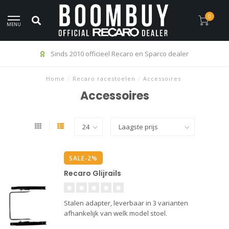
0
MENU
Sinds 2010 officieel Recaro en Sparco dealer
Home
/
Recaro racestoelen
/
Accessoires
Accessoires
SALE-2%
Recaro Glijrails
Stalen adapter, leverbaar in 3 varianten
afhankelijk van welk model stoel.