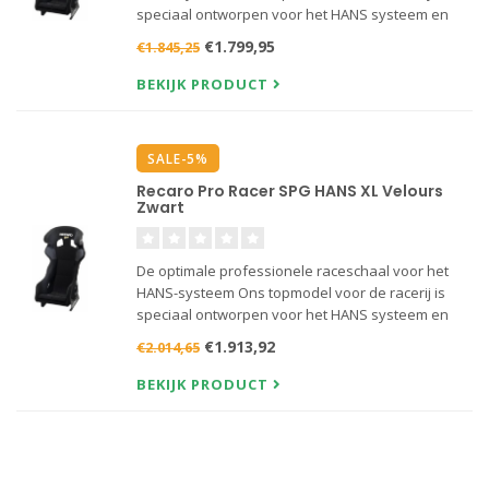
speciaal ontworpen voor het HANS systeem en
verkrijgbaar in 4 modellen.
€1.799,95
€1.845,25
BEKIJK PRODUCT
SALE-5%
Recaro Pro Racer SPG HANS XL Velours
Zwart
De optimale professionele raceschaal voor het
HANS-systeem Ons topmodel voor de racerij is
speciaal ontworpen voor het HANS systeem en
verkrijgbaar in 4 modellen.
€1.913,92
€2.014,65
BEKIJK PRODUCT