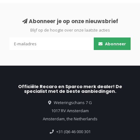
Abonneer je op onze nieuwsbrief
Blijf op de hoogte over onze laatste acties
Abonneer
Officiële Recaro en Sparco merk dealer! De
specialist met de beste aanbiedingen.
Weteringschans 7 G
1017 RV Amsterdam
Amsterdam, the Netherlands
+31 (0)6 46 000 301