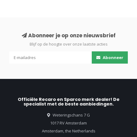
Abonneer je op onze nieuwsbrief
Blijf op de hoogte over onze laatste acties
Abonneer
Officiële Recaro en Sparco merk dealer! De
specialist met de beste aanbiedingen.
Weteringschans 7 G
1017 RV Amsterdam
Amsterdam, the Netherlands